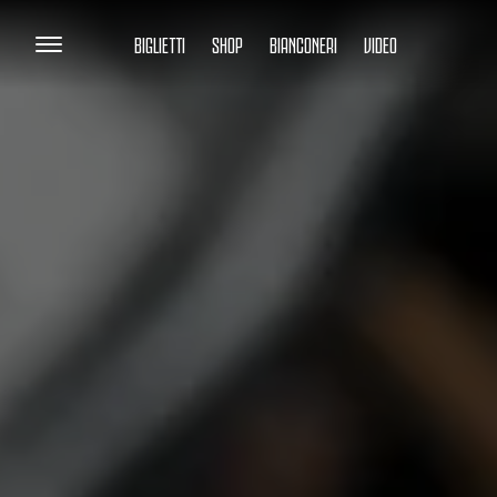
BIGLIETTI
SHOP
BIANCONERI
VIDEO