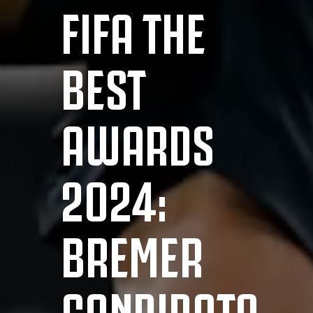
FIFA THE
BEST
AWARDS
2024:
BREMER
CANDIDATO