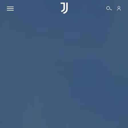
BIGLIETTI
SHOP
BIANCONERI
VIDEO
ALTRO