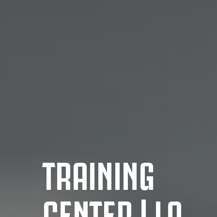
TRAINING
CENTER | LA