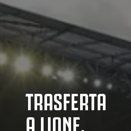
TRASFERTA
A LIONE,