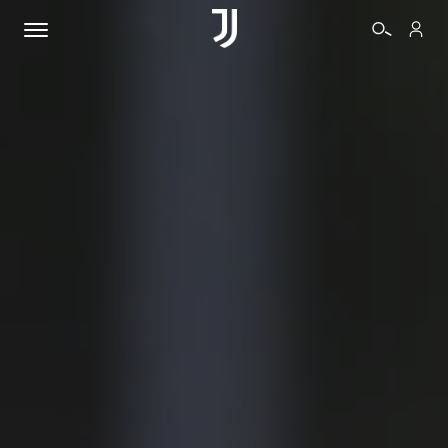
BIGLIETTI
SHOP
BIANCONERI
VIDEO
ALTRO