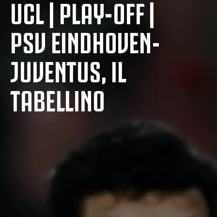
UCL | PLAY-OFF |
PSV EINDHOVEN-
JUVENTUS, IL
TABELLINO