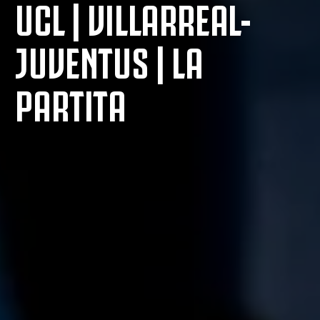
UCL | VILLARREAL-
JUVENTUS | LA
PARTITA