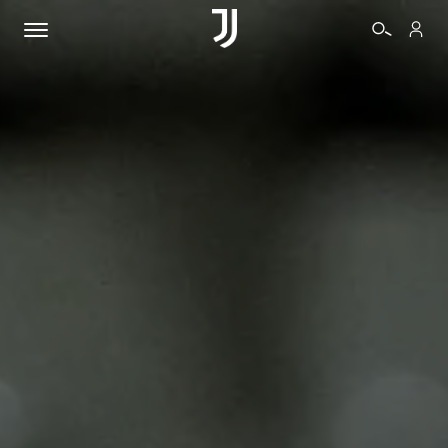
BIGLIETTI
SHOP
BIANCONERI
VIDEO
ALTRO