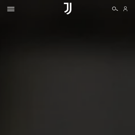
BIGLIETTI
SHOP
BIANCONERI
VIDEO
ALTRO