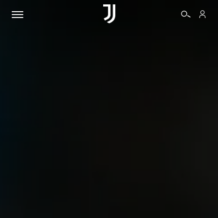
BIGLIETTI
SHOP
BIANCONERI
VIDEO
ALTRO