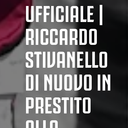
UFFICIALE |
RICCARDO
STIVANELLO
DI NUOVO IN
PRESTITO
ALLA