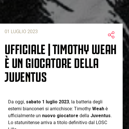
01 LUGLIO 2023
UFFICIALE | TIMOTHY WEAH
È UN GIOCATORE DELLA
JUVENTUS
Da oggi,
sabato 1 luglio 2023
, la batteria degli
esterni bianconeri si arricchisce: Timothy
Weah
è
ufficialmente un
nuovo giocatore
della
Juventus
.
Lo statunitense arriva a titolo definitivo dal LOSC