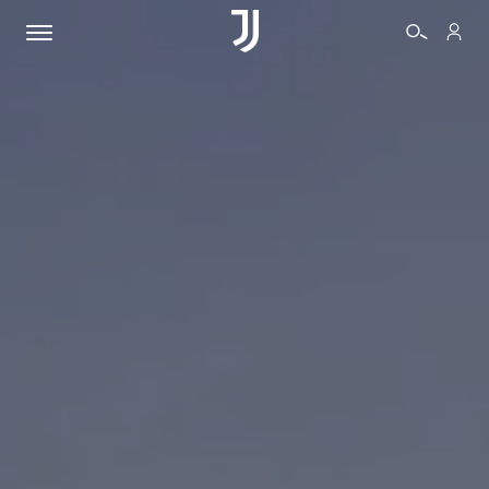
BIGLIETTI
SHOP
BIANCONERI
VIDEO
ALTRO