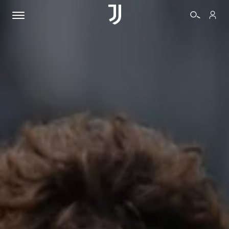
BIGLIETTI
SHOP
BIANCONERI
VIDEO
ALTRO