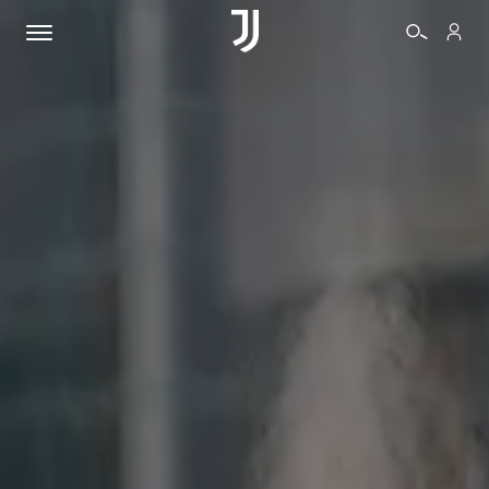
BIGLIETTI
SHOP
BIANCONERI
VIDEO
ALTRO