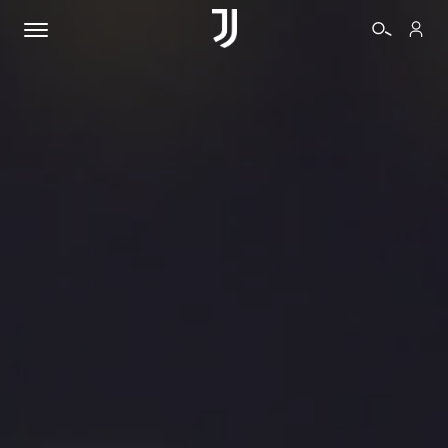
BIGLIETTI
SHOP
BIANCONERI
VIDEO
ALTRO