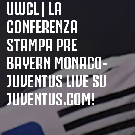
UWCL | LA
CONFERENZA
STAMPA PRE
BAYERN MONACO-
JUVENTUS LIVE SU
JUVENTUS.COM!