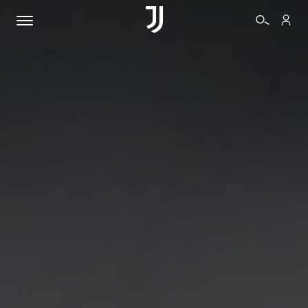
BIGLIETTI
SHOP
BIANCONERI
VIDEO
ALTRO