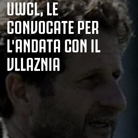
UWCL, LE
CONVOCATE PER
L'ANDATA CON IL
VLLAZNIA