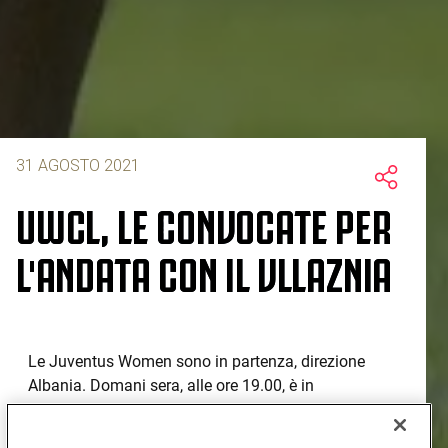
31 AGOSTO 2021
UWCL, LE CONVOCATE PER
L'ANDATA CON IL VLLAZNIA
Le Juventus Women sono in partenza, direzione
Albania. Domani sera, alle ore 19.00, è in
programma la gara di andata valevole per il
secondo turno della UEFA Women's Champions