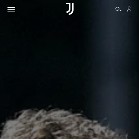
BIGLIETTI
SHOP
BIANCONERI
VIDEO
ALTRO