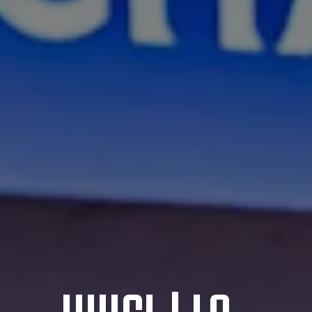
UWCL | LO