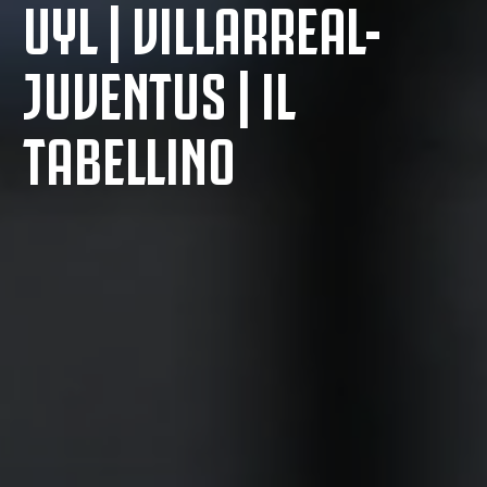
UYL | VILLARREAL-
JUVENTUS | IL
TABELLINO