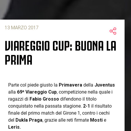
13 MARZO 2017
VIAREGGIO CUP: BUONA LA
PRIMA
Parte col piede giusto la
Primavera
della
Juventus
alla
69ª Viareggio Cup
, competizione nella quale i
ragazzi di
Fabio Grosso
difendono il titolo
conquistato nella passata stagione.
2-1
il risultato
finale del primo match del Girone 1, contro i cechi
del
Dukla Praga
, grazie alle reti firmate
Mosti
e
Leris.