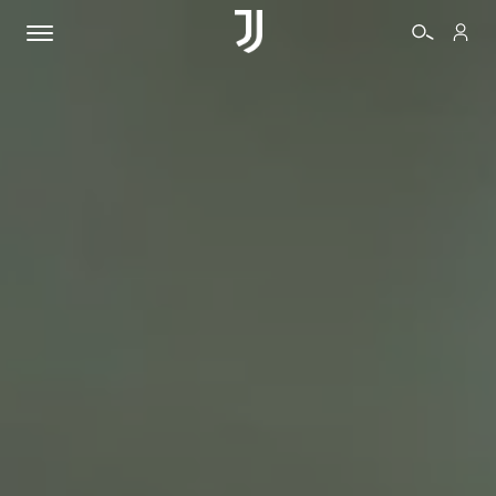
BIGLIETTI
SHOP
BIANCONERI
VIDEO
ALTRO