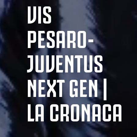
VIS
PESARO-
JUVENTUS
NEXT GEN |
LA CRONACA