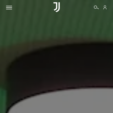
BIGLIETTI
SHOP
BIANCONERI
VIDEO
ALTRO