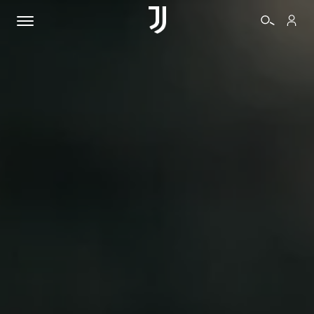
BIGLIETTI
SHOP
BIANCONERI
VIDEO
ALTRO