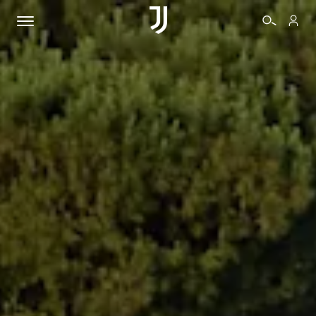
BIGLIETTI
SHOP
BIANCONERI
VIDEO
ALTRO