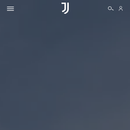
BIGLIETTI
SHOP
BIANCONERI
VIDEO
ALTRO