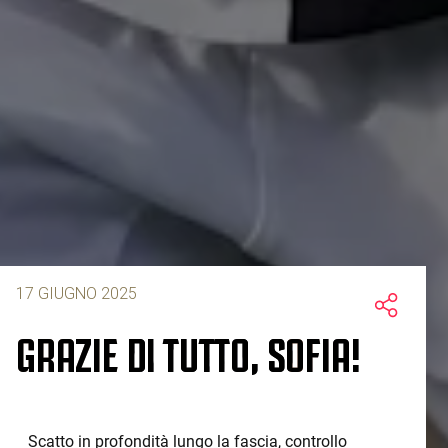
17 GIUGNO 2025
GRAZIE DI TUTTO, SOFIA!
Scatto in profondità lungo la fascia, controllo