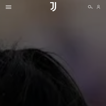
BIGLIETTI
SHOP
BIANCONERI
VIDEO
ALTRO