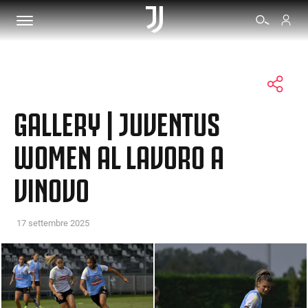
BIGLIETTI
GALLERY | JUVENTUS
SHOP
WOMEN AL LAVORO A
VINOVO
BIANCONERI
VIDEO
17 settembre 2025
ALTRO