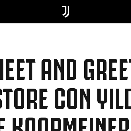
MEET AND GREE
TORE CON YILD
 E KOOPMEINER