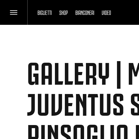
BIGLIETTI
SHOP
BIANCONERI
VIDEO
GALLERY | 
JUVENTUS S
PINSOGLIO