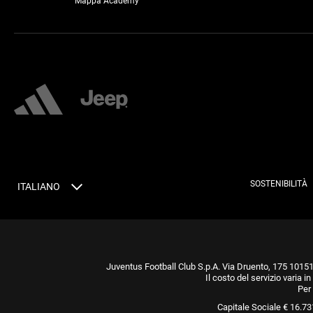
Mappa Academy
SOSTENIBILITÀ
ITALIANO
Juventus Football Club S.p.A. Via Druento, 175 10151 T
Il costo del servizio varia 
Per 
Capitale Sociale € 16.7