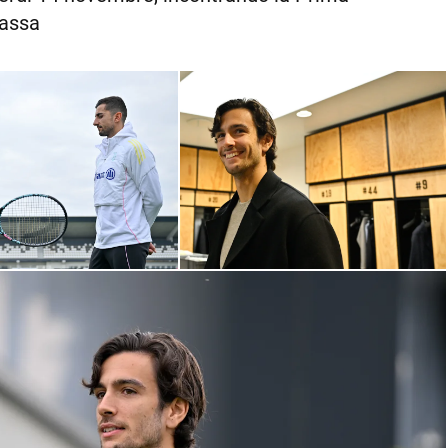
nassa