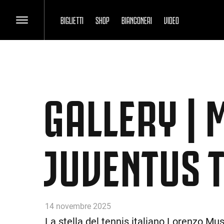
BIGLIETTI
SHOP
BIANCONERI
VIDEO
GALLERY | 
JUVENTUS 
14 novembre 2025
La stella del tennis italiano Lorenzo Mu