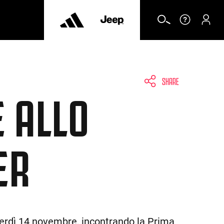
SHARE
E ALLO
ER
enerdì 14 novembre, incontrando la Prima