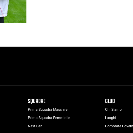
SQUADRE
CLUB
Prima Squadra Maschile
Chi Siamo
Prima Squadra Femminile
Luoghi
Next Gen
Corporate Gover