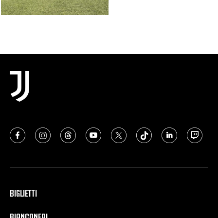
BIGLIETTI
BIANCONERI