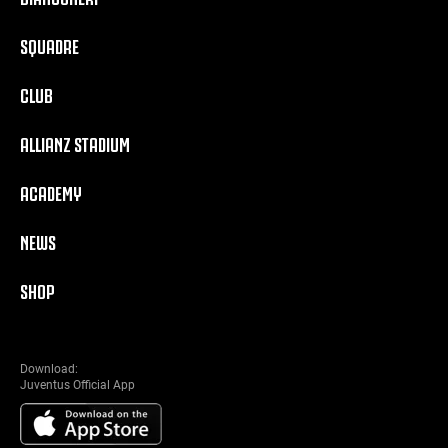
SQUADRE
CLUB
ALLIANZ STADIUM
ACADEMY
NEWS
SHOP
Download:
Juventus Official App