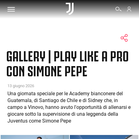
BIGLIETTI
GALLERY | PLAY LIKE A PRO
SHOP
CON SIMONE PEPE
BIANCONERI
13 giugno 2026
Una giornata speciale per le Academy bianconere del
Guatemala, di Santiago de Chile e di Sidney che, in
VIDEO
campo a Vinovo, hanno avuto l'opportunità di allenarsi e
giocare sotto la supervisione di una leggenda della
ALTRO
Juventus come Simone Pepe