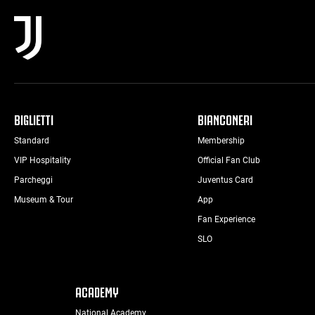
BIGLIETTI
BIANCONERI
Standard
Membership
VIP Hospitality
Official Fan Club
Parcheggi
Juventus Card
Museum & Tour
App
Fan Experience
SLO
ACADEMY
National Academy