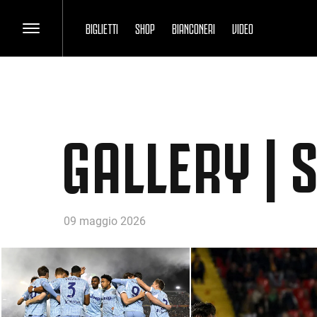
BIGLIETTI
SHOP
BIANCONERI
VIDEO
GALLERY | 
09 maggio 2026