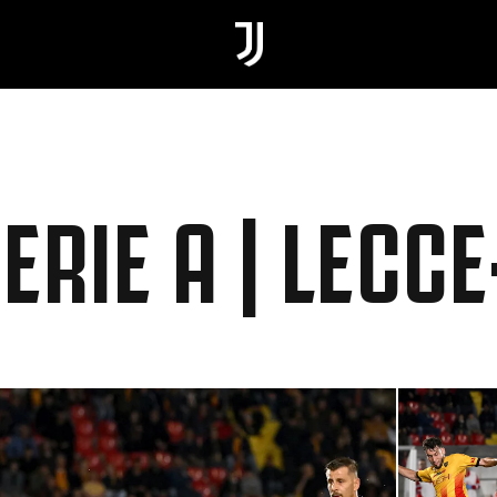
SERIE A | LECC