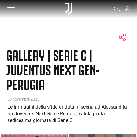
BIGLIETTI
GALLERY | SERIE C |
SHOP
JUVENTUS NEXT GEN-
PERUGIA
BIANCONERI
VIDEO
30 novembre 2025
Le immagini della sfida andata in scena ad Alessandria
tra Juventus Next Gen e Perugia, valida per la
ALTRO
sedicesima giornata di Serie C.