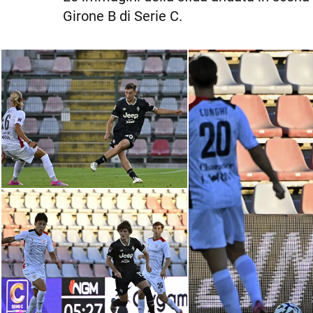
Girone B di Serie C.