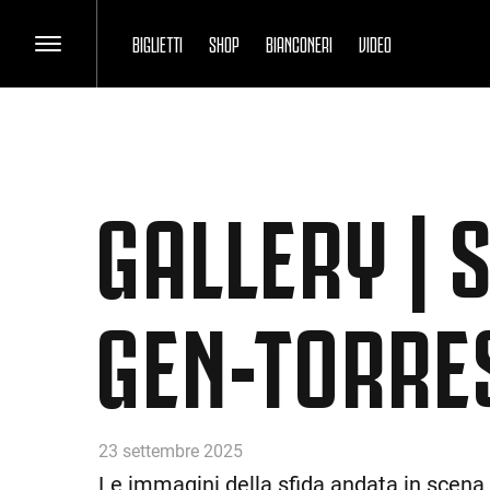
BIGLIETTI
SHOP
BIANCONERI
VIDEO
GALLERY | 
GEN-TORRE
23 settembre 2025
Le immagini della sfida andata in scena 