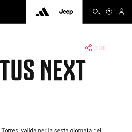
SHARE
NTUS NEXT
orres, valida per la sesta giornata del