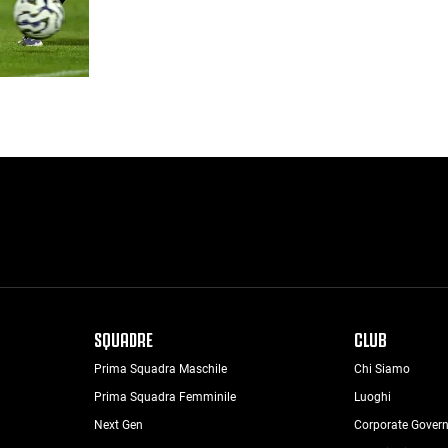
SQUADRE
CLUB
Prima Squadra Maschile
Chi Siamo
Prima Squadra Femminile
Luoghi
Next Gen
Corporate Gover