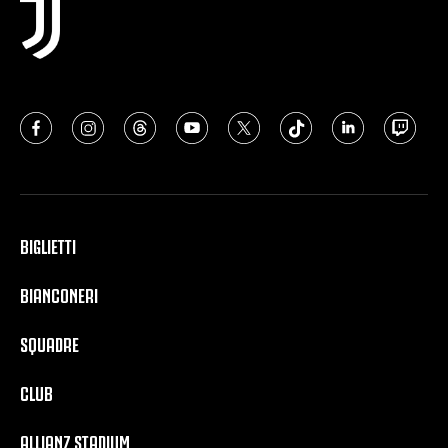
BIGLIETTI
BIANCONERI
SQUADRE
CLUB
ALLIANZ STADIUM