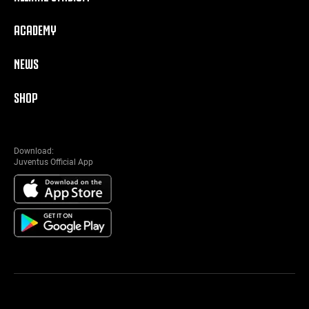
ACADEMY
NEWS
SHOP
Download:
Juventus Official App