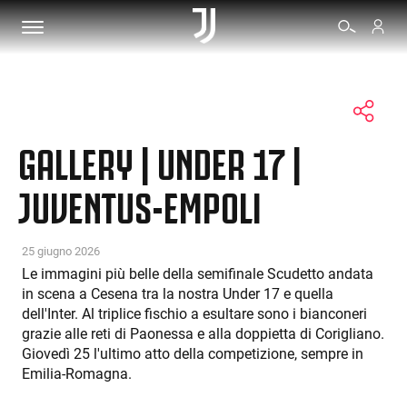
BIGLIETTI
GALLERY | UNDER 17 |
SHOP
JUVENTUS-EMPOLI
BIANCONERI
25 giugno 2026
Le immagini più belle della semifinale Scudetto andata
in scena a Cesena tra la nostra Under 17 e quella
VIDEO
dell'Inter. Al triplice fischio a esultare sono i bianconeri
grazie alle reti di Paonessa e alla doppietta di Corigliano.
ALTRO
Giovedì 25 l'ultimo atto della competizione, sempre in
Emilia-Romagna.