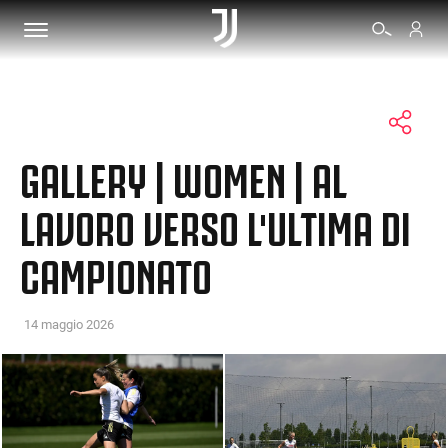
BIGLIETTI
GALLERY | WOMEN | AL
SHOP
LAVORO VERSO L'ULTIMA DI
CAMPIONATO
BIANCONERI
VIDEO
14 maggio 2026
ALTRO