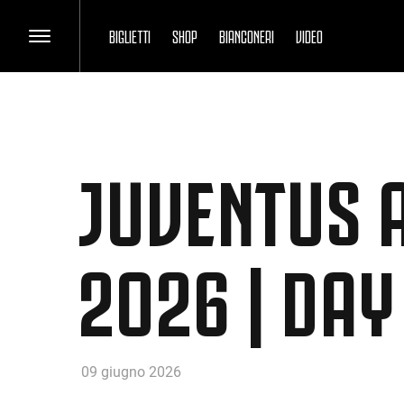
BIGLIETTI
SHOP
BIANCONERI
VIDEO
JUVENTUS 
2026 | DAY
09 giugno 2026