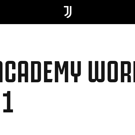
ACADEMY WOR
 1