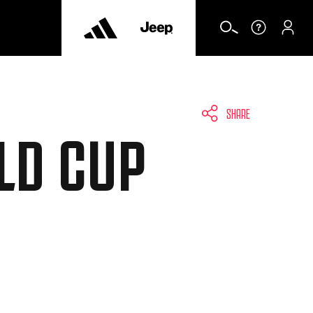
SHARE
LD CUP