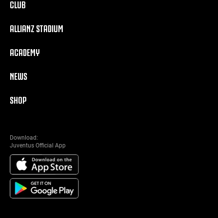
CLUB
ALLIANZ STADIUM
ACADEMY
NEWS
SHOP
Download:
Juventus Official App