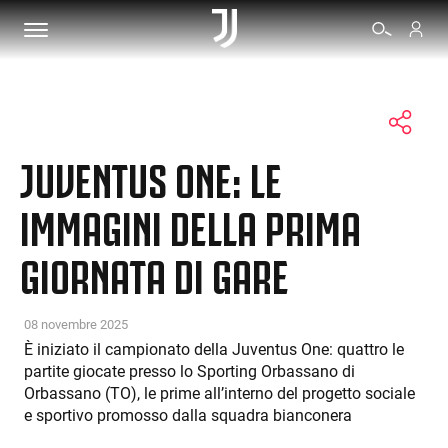
BIGLIETTI
JUVENTUS ONE: LE
SHOP
IMMAGINI DELLA PRIMA
GIORNATA DI GARE
BIANCONERI
VIDEO
08 novembre 2025
È iniziato il campionato della Juventus One: quattro le
partite giocate presso lo Sporting Orbassano di
ALTRO
Orbassano (TO), le prime all’interno del progetto sociale
e sportivo promosso dalla squadra bianconera