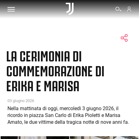
BIGLIETTI
LA CERIMONIA DI
SHOP
COMMEMORAZIONE DI
ERIKA E MARISA
BIANCONERI
VIDEO
03 giugno 2026
Nella mattinata di oggi, mercoledì 3 giugno 2026, il
ricordo in piazza San Carlo di Erika Pioletti e Marisa
ALTRO
Amato, le due vittime della tragica notte di nove anni fa.