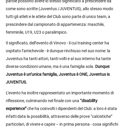
parole possono avere lo stesso significato a prescindere da
come sono scritte (Juventus /JUVENTUS), allo stesso modo
tutti gli atleti e le atlete del Club sono parte di unico team, a
prescindere dal campionato di appartenenza: maschile,
femminile, U19, U23 o paralimpico.
Il significato, dell’evento di Vinovo - il cui training center ha
ospitato l’amichevole - è dunque rinchiuso nel suo nome: la
Juventus ha tanti attori, tanti volti e al suo interno ha tante
diverse condizioni umane, ma è una famiglia sola.
Dunque:
Juventus è un’unica famiglia, Juventus è ONE, Juventus is
JUVENTUS.
L’evento ha inoltre rappresentato un importante momento di
riflessione, culminando nel finale con una
“disability
experience”
che ha coinvolti i dipendenti del Club: a loro è stata
infatti data la possibilità, attraverso delle prove “calcistiche”
particolari, di vivere e capire – in prima persona - cosa significhi