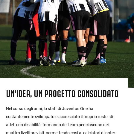
UN'IDEA, UN PROGETTO CONSOLIDATO
Nel corso degli anni, lo staff di Juventus One ha
costantemente sviluppato e accresciuto il proprio roster di
atleti con disabilità, formando dei team per ciascuno dei
quattro livelli previsti, permettendo così ai calciatori di poter