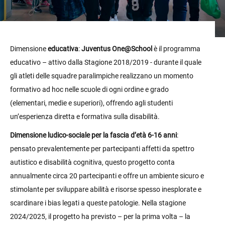
Dimensione
educativa
:
Juventus One@School
è il programma
educativo – attivo dalla Stagione 2018/2019 - durante il quale
gli atleti delle squadre paralimpiche realizzano un momento
formativo ad hoc nelle scuole di ogni ordine e grado
(elementari, medie e superiori), offrendo agli studenti
un’esperienza diretta e formativa sulla disabilità.
Dimensione ludico-sociale per la fascia d’età 6-16 anni
:
pensato prevalentemente per partecipanti affetti da spettro
autistico e disabilità cognitiva, questo progetto conta
annualmente circa 20 partecipanti e offre un ambiente sicuro e
stimolante per sviluppare abilità e risorse spesso inesplorate e
scardinare i bias legati a queste patologie. Nella stagione
2024/2025, il progetto ha previsto – per la prima volta – la