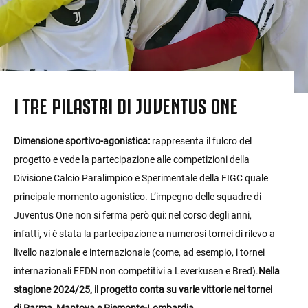
I TRE PILASTRI DI JUVENTUS ONE
Dimensione sportivo-agonistica:
rappresenta il fulcro del
progetto e vede la partecipazione alle competizioni della
Divisione Calcio Paralimpico e Sperimentale della FIGC quale
principale momento agonistico. L’impegno delle squadre di
Juventus One non si ferma però qui: nel corso degli anni,
infatti, vi è stata la partecipazione a numerosi tornei di rilevo a
livello nazionale e internazionale (come, ad esempio, i tornei
internazionali EFDN non competitivi a Leverkusen e Bred).
Nella
stagione 2024/25, il progetto conta su varie vittorie nei tornei
di Parma, Mantova e Piemonte-Lombardia.