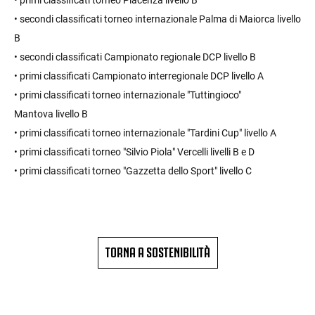
• primi classificati torneo Piacenza livello B
• secondi classificati torneo internazionale Palma di Maiorca livello
B
• secondi classificati Campionato regionale DCP livello B
• primi classificati Campionato interregionale DCP livello A
• primi classificati torneo internazionale "Tuttingioco"
Mantova livello B
• primi classificati torneo internazionale "Tardini Cup" livello A
• primi classificati torneo "Silvio Piola" Vercelli livelli B e D
• primi classificati torneo "Gazzetta dello Sport" livello C
TORNA A SOSTENIBILITÀ