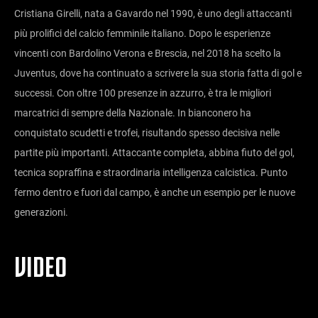
Cristiana Girelli, nata a Gavardo nel 1990, è uno degli attaccanti
più prolifici del calcio femminile italiano. Dopo le esperienze
vincenti con Bardolino Verona e Brescia, nel 2018 ha scelto la
Juventus, dove ha continuato a scrivere la sua storia fatta di gol e
successi. Con oltre 100 presenze in azzurro, è tra le migliori
marcatrici di sempre della Nazionale. In bianconero ha
conquistato scudetti e trofei, risultando spesso decisiva nelle
partite più importanti. Attaccante completa, abbina fiuto del gol,
tecnica sopraffina e straordinaria intelligenza calcistica. Punto
fermo dentro e fuori dal campo, è anche un esempio per le nuove
generazioni.
VIDEO