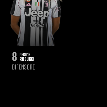
8
MARTINA
ROSUCCI
DIFENSORE