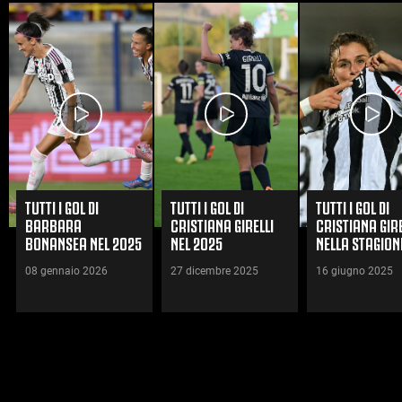
TUTTI I GOL DI
TUTTI I GOL DI
TUTTI I GOL DI
BARBARA
CRISTIANA GIRELLI
CRISTIANA GIRE
BONANSEA NEL 2025
NEL 2025
NELLA STAGION
2024/2025
08 gennaio 2026
27 dicembre 2025
16 giugno 2025
GUARDA TUTTI I VIDEO