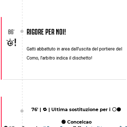
RIGORE PER NOI!
86'
Gatti abbattuto in area dall'uscita del portiere del
Como, l'arbitro indica il dischetto!
76' | 🔁 | Ultima sostituzione per i ⚪⚫
🟢 Conceicao