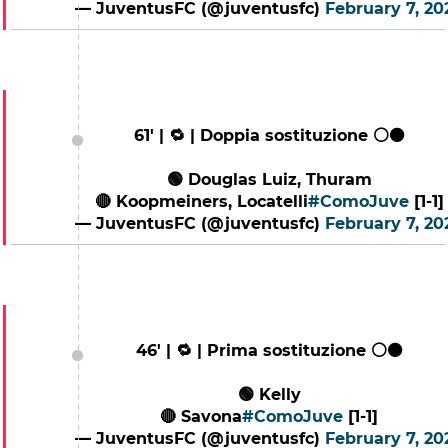
— JuventusFC (@juventusfc)
February 7, 20
61' | 🔁 | Doppia sostituzione ⚪⚫
🟢 Douglas Luiz, Thuram
🔴 Koopmeiners, Locatelli
#ComoJuve
[1-1]
— JuventusFC (@juventusfc)
February 7, 20
46' | 🔁 | Prima sostituzione ⚪⚫
🟢 Kelly
🔴 Savona
#ComoJuve
[1-1]
— JuventusFC (@juventusfc)
February 7, 20