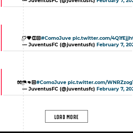
— JuventusFC (@juventusfc)
February 7, 20
🤍🖤👏🏻
#ComoJuve
pic.twitter.com/4Q1fEjjh
— JuventusFC (@juventusfc)
February 7, 20
🧤🥅👊🏻
#ComoJuve
pic.twitter.com/WNRZzo
— JuventusFC (@juventusfc)
February 7, 20
LOAD MORE