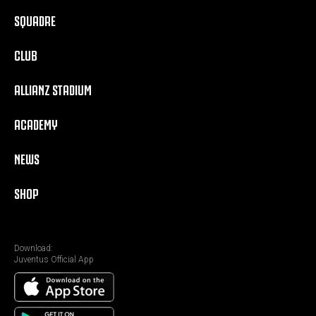
SQUADRE
CLUB
ALLIANZ STADIUM
ACADEMY
NEWS
SHOP
Download:
Juventus Official App