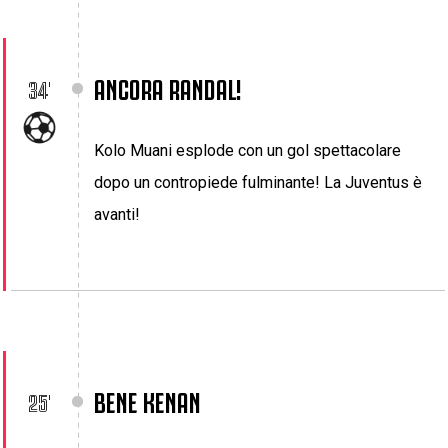
ANCORA RANDAL!
34'
Kolo Muani esplode con un gol spettacolare
dopo un contropiede fulminante! La Juventus è
avanti!
BENE KENAN
25'