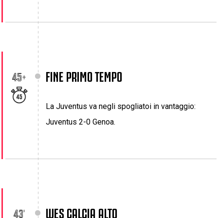
FINE PRIMO TEMPO
45+
La Juventus va negli spogliatoi in vantaggio:
Juventus 2-0 Genoa.
WES CALCIA ALTO
43'