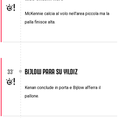
McKennie calcia al volo nell'area piccola ma la
palla finisce alta.
BIJLOW PARA SU YILDIZ
33'
Kenan conclude in porta e Bijlow afferra il
pallone.