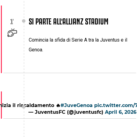
SI PARTE ALL'ALLIANZ STADIUM
1'
Comincia la sfida di Serie A tra la Juventus e il
Genoa.
nizia il riscaldamento 🔥
#JuveGenoa
pic.twitter.com
— JuventusFC (@juventusfc)
April 6, 2026