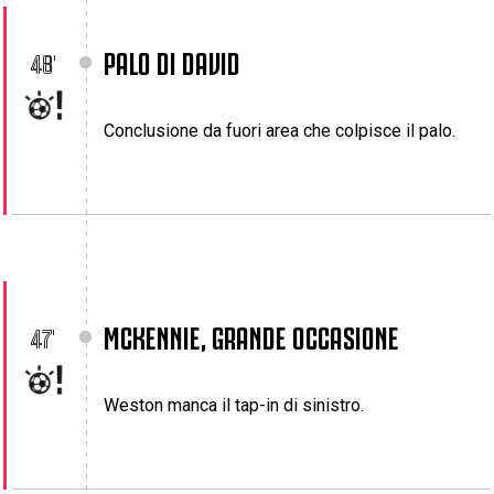
PALO DI DAVID
48'
Conclusione da fuori area che colpisce il palo.
MCKENNIE, GRANDE OCCASIONE
47'
Weston manca il tap-in di sinistro.