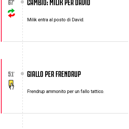
CAMBIO: MILIK PER DAVID
67'
Milik entra al posto di David.
GIALLO PER FRENDRUP
51'
Frendrup ammonito per un fallo tattico.