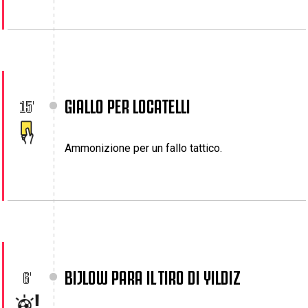
GIALLO PER LOCATELLI
15'
Ammonizione per un fallo tattico.
BIJLOW PARA IL TIRO DI YILDIZ
6'