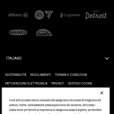
ITALIANO
SOSTENIBILITÀ
REGOLAMENTI
TERMINI E CONDIZIONI
FATTURAZIONE ELETTRONICA
PRIVACY
GESTISCI COOKIE
JOIN US
CONTATTACI
FAQ
Il sito utilizza cookie tecnici necessari alla navigazione e funzionali all’erogazione del
servizio. Inoltre, esclusivamente previa acquisizione del consenso, utilizziamo i
cookie anche per fornirti un’esperienza di navigazione sempre migliore, per facilitare
TORNA SU