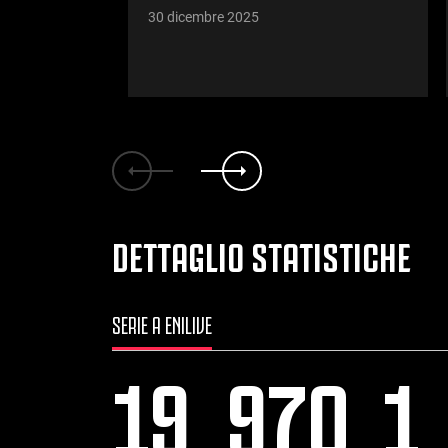
30 dicembre 2025
DETTAGLIO STATISTICHE
SERIE A ENILIVE
19
970
1