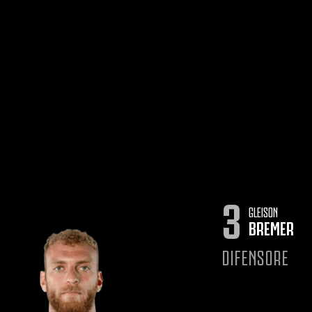
3
GLEISON
BREMER
DIFENSORE