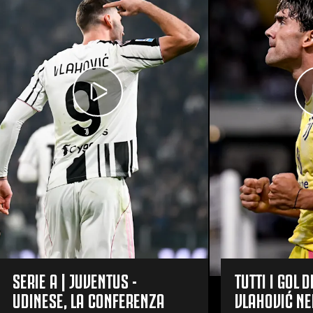
SERIE A | JUVENTUS -
TUTTI I GOL 
UDINESE, LA CONFERENZA
VLAHOVIĆ NE