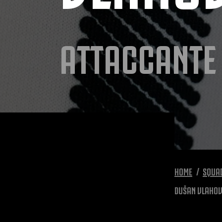
ATTACCANTE
HOME
SQUA
DUŠAN VLAHOV