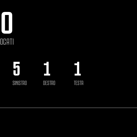
70
IOCATI
5
1
1
SINISTRO
DESTRO
TESTA