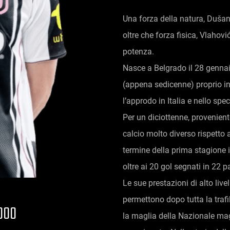
Una forza della natura, Dušan.
oltre che forza fisica, Vlahovi
potenza.
Nasce a Belgrado il 28 genna
(appena sedicenne) proprio in S
l’approdo in Italia e nello spec
Per un diciottenne, provenient
calcio molto diverso rispetto a
termine della prima stagione 
oltre ai 20 gol segnati in 22 p
Le sue prestazioni di alto live
permettono dopo tutta la trafi
000
la maglia della Nazionale mag