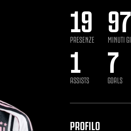
19
9
PRESENZE
MINUTI G
1
7
ASSISTS
GOALS
PROFILO