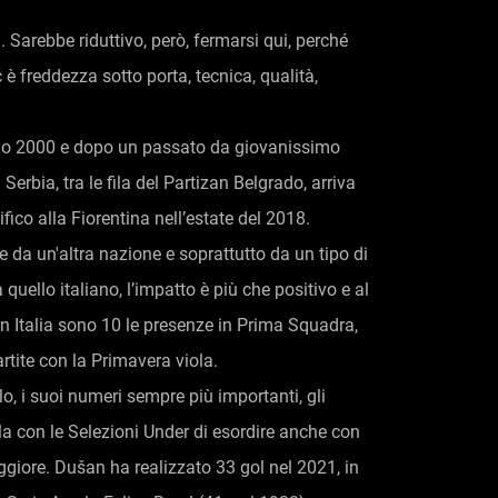
 Sarebbe riduttivo, però, fermarsi qui, perché
ć è freddezza sotto porta, tecnica, qualità,
io 2000 e dopo un passato da giovanissimo
erbia, tra le fila del Partizan Belgrado, arriva
ifico alla Fiorentina nell’estate del 2018.
e da un'altra nazione e soprattutto da un tipo di
 quello italiano, l’impatto è più che positivo e al
in Italia sono 10 le presenze in Prima Squadra,
artite con la Primavera viola.
llo, i suoi numeri sempre più importanti, gli
la con le Selezioni Under di esordire anche con
giore. Dušan ha realizzato 33 gol nel 2021, in