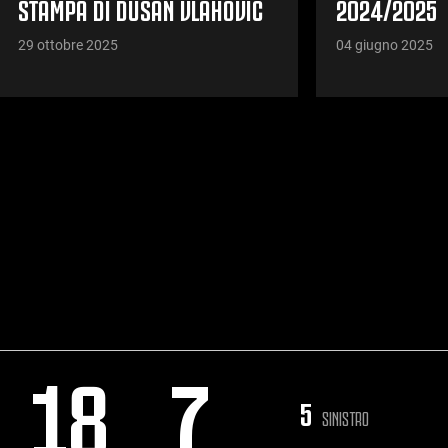
STAMPA DI DUSAN VLAHOVIC
2024/2025
29 ottobre 2025
04 giugno 2025
18
7
5
SINISTRO