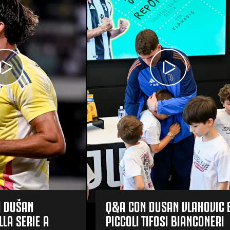
DI DUŠAN
Q&A CON DUSAN VLAHOVIC E
LLA SERIE A
PICCOLI TIFOSI BIANCONERI