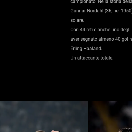
campionato. Nella storia della
Gunnar Nordahl (36, nel 1950)
solare.
Con 44 reti è anche uno degli 
aver segnato almeno 40 gol n
Erling Haaland.
Un attaccante totale.