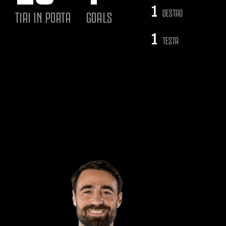
1
DESTRO
TIRI IN PORTA
GOALS
1
TESTA