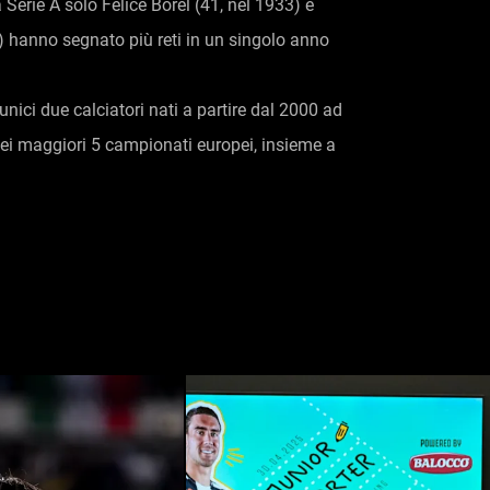
 Serie A solo Felice Borel (41, nel 1933) e
 hanno segnato più reti in un singolo anno
unici due calciatori nati a partire dal 2000 ad
ei maggiori 5 campionati europei, insieme a