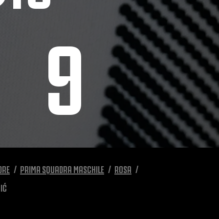
9
DRE
PRIMA SQUADRA MASCHILE
ROSA
IĆ