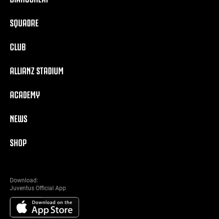
SQUADRE
CLUB
ALLIANZ STADIUM
ACADEMY
NEWS
SHOP
Download:
Juventus Official App