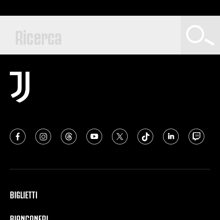
BIGLIETTI
BIANCONERI