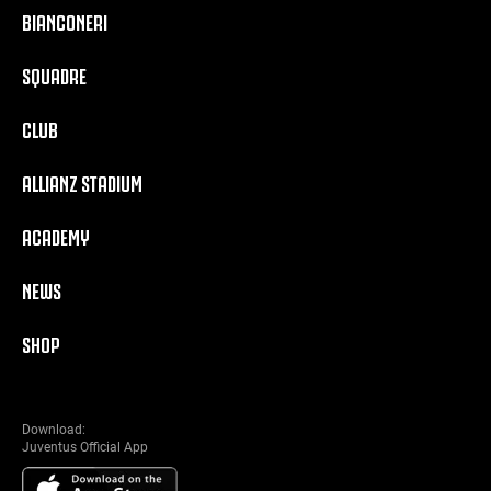
BIANCONERI
SQUADRE
CLUB
ALLIANZ STADIUM
ACADEMY
NEWS
SHOP
Download:
Juventus Official App