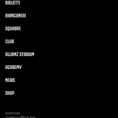
BIGLIETTI
BIANCONERI
SQUADRE
CLUB
ALLIANZ STADIUM
ACADEMY
NEWS
SHOP
Download:
Juventus Official App