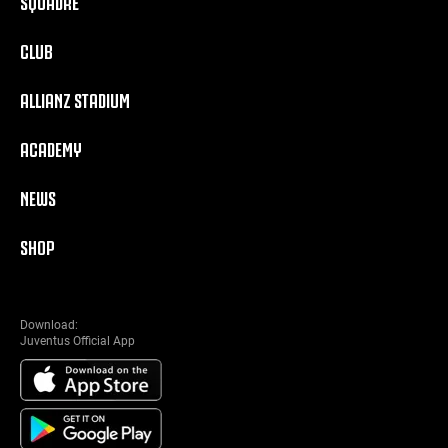
SQUADRE
CLUB
ALLIANZ STADIUM
ACADEMY
NEWS
SHOP
Download:
Juventus Official App