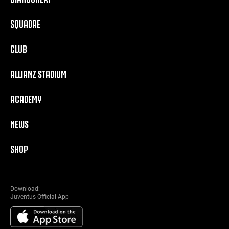
SQUADRE
CLUB
ALLIANZ STADIUM
ACADEMY
NEWS
SHOP
Download:
Juventus Official App